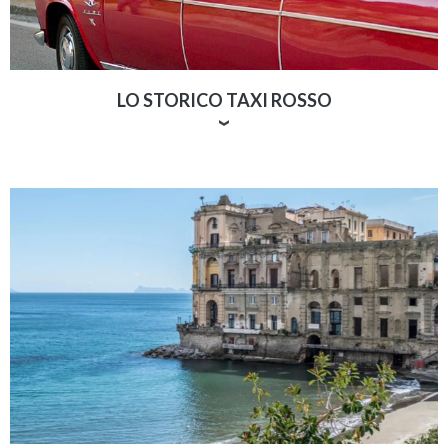
LO STORICO TAXI ROSSO
Per i nostri clienti mettiamo a disposizione lo storico
taxi rosso caprese: una Fiat decappottabile degli anni
’50 dalla carrozzeria fiammante. Il taxi può
accompagnarvi nei vostri spostamenti o essere
prenotato per eventi speciali.