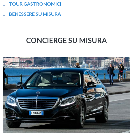
TOUR GASTRONOMICI
BENESSERE SU MISURA
CONCIERGE SU MISURA