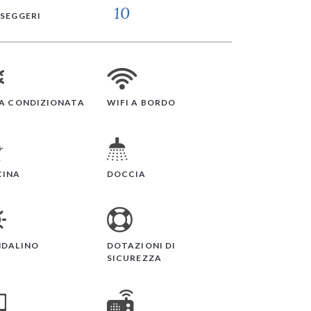
10
SEGGERI
IA CONDIZIONATA
WIFI A BORDO
CINA
DOCCIA
NDALINO
DOTAZIONI DI
SICUREZZA