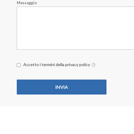
Messaggio
Accetto i termini della privacy policy
INVIA