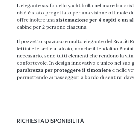
L'elegante scafo dello yacht brilla nel mare blu cr
oblò è stato progettato per una visione ottimale d
offre inoltre una
sistemazione per 4 ospiti e un a
cabine per 2 persone ciascuna.
Il pozzetto spazioso e molto elegante del Riva 56 Riva
lettini e le sedie a sdraio, nonché il tendalino Bi
necessario, sono tutti elementi che rendono la vit
confortevole. In design innovativo e unico nel suo 
parabrezza per proteggere il timoniere
e nelle ve
permettendo ai passeggeri a bordo di sentirsi dav
RICHIESTA DISPONIBILITÀ