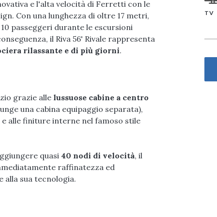
vativa e l'alta velocità di Ferretti con le
TV
sign. Con una lunghezza di oltre 17 metri,
10 passeggeri durante le escursioni
conseguenza, il Riva 56' Rivale rappresenta
ciera rilassante e di più giorni
.
azio grazie alle
lussuose cabine a centro
giunge una cabina equipaggio separata),
e alle finiture interne nel famoso stile
raggiungere quasi
40 nodi di velocità
, il
immediatamente raffinatezza ed
e alla sua tecnologia.