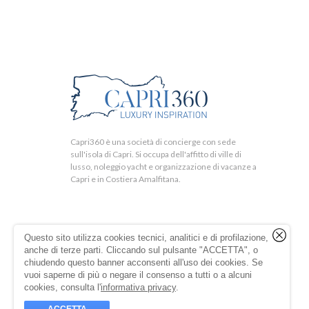
Capri360 è una società di concierge con sede
sull'isola di Capri. Si occupa dell'affitto di ville di
lusso, noleggio yacht e organizzazione di vacanze a
Capri e in Costiera Amalfitana.
Questo sito utilizza cookies tecnici, analitici e di profilazione,
anche di terze parti. Cliccando sul pulsante "ACCETTA", o
chiudendo questo banner acconsenti all'uso dei cookies. Se
vuoi saperne di più o negare il consenso a tutti o a alcuni
cookies, consulta l'
informativa privacy
.