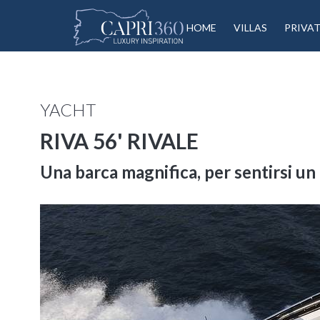
HOME
VILLAS
PRIVA
YACHT
RIVA 56' RIVALE
Una barca magnifica, per sentirsi un