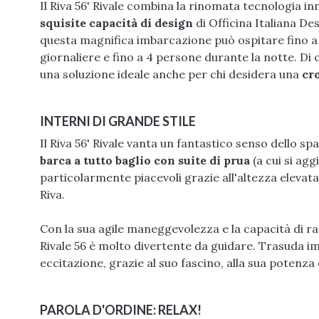
Il Riva 56' Rivale combina la rinomata tecnologia inno
squisite capacità di design
di Officina Italiana De
questa magnifica imbarcazione può ospitare fino a 
giornaliere e fino a 4 persone durante la notte. Di 
una soluzione ideale anche per chi desidera una
cro
INTERNI DI GRANDE STILE
Il Riva 56' Rivale vanta un fantastico senso dello sp
barca a tutto baglio con suite di prua
(a cui si ag
particolarmente piacevoli grazie all'altezza elevata 
Riva.
Con la sua agile maneggevolezza e la capacità di 
Rivale 56 è molto divertente da guidare. Trasuda 
eccitazione, grazie al suo fascino, alla sua potenza 
PAROLA D'ORDINE: RELAX!