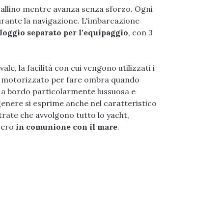
istallino mentre avanza senza sforzo. Ogni
urante la navigazione. L'imbarcazione
lloggio separato per l'equipaggio
, con 3
le, la facilità con cui vengono utilizzati i
mini motorizzato per fare ombra quando
a a bordo particolarmente lussuosa e
genere si esprime anche nel caratteristico
trate che avvolgono tutto lo yacht,
vero
in comunione con il mare
.