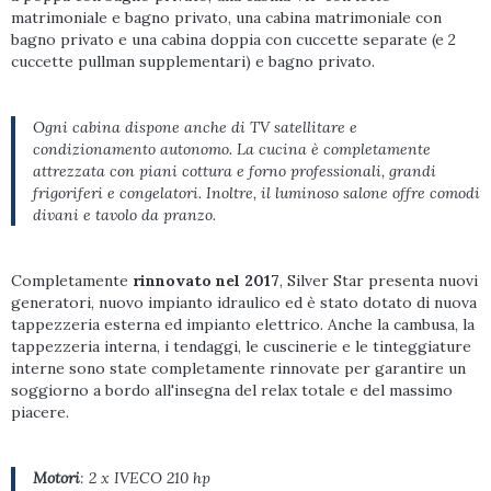
matrimoniale e bagno privato, una cabina matrimoniale con
bagno privato e una cabina doppia con cuccette separate (e 2
cuccette pullman supplementari) e bagno privato.
Ogni cabina dispone anche di TV satellitare e
condizionamento autonomo. La cucina è completamente
attrezzata con piani cottura e forno professionali, grandi
frigoriferi e congelatori. Inoltre, il luminoso salone offre comodi
divani e tavolo da pranzo.
Completamente
rinnovato nel 2017
, Silver Star presenta nuovi
generatori, nuovo impianto idraulico ed è stato dotato di nuova
tappezzeria esterna ed impianto elettrico. Anche la cambusa, la
tappezzeria interna, i tendaggi, le cuscinerie e le tinteggiature
interne sono state completamente rinnovate per garantire un
soggiorno a bordo all'insegna del relax totale e del massimo
piacere.
Motori
: 2 x IVECO 210 hp