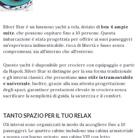
Silver Star è un lussuoso yacht a vela, dotato di
ben 4 ampie
suite
, che possono ospitare fino a 10 persone. Questa
imbarcazione è stata progettata per offrire ai suoi passeggeri
un'esperienza indimenticabile, ricca di libertà e lusso senza
compromessi, sia all'interno che all'esterno.
Questo yacht è disponibile per crociere con equipaggio e parte
da Napoli. Silver Star si distingue per la sua forma tradizionale
e gli interni classici, che presentano
uno stile intramontabile
e universale
. Inoltre, grazie alla sua attenta progettazione
degli spazi, garantisce prestazioni elevate in crociera senza
sacrificare la semplicità di guida, la sicurezza e il comfort.
TANTO SPAZIO PER IL TUO RELAX
Gli interni sono organizzati in modo da accogliere fino a 10
passeggeri. Le quattro cabine includono una cabina armatoriale
a poppa con bagno privato, una cabina VIP con letto