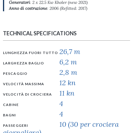
Generatori
: 2 x 22.5 Kw Kholer (new 2021)
Anno di costruzione
: 2006 (Refitted: 2017)
TECHNICAL SPECIFICATIONS
26,7 m
LUNGHEZZA FUORI TUTTO
6,2 m
LARGHEZZA BAGLIO
2,8 m
PESCAGGIO
12 kn
VELOCITÀ MASSIMA
11 kn
VELOCITÀ DI CROCIERA
4
CABINE
4
BAGNI
10 (30 per crociera
PASSEGGERI
giornaliera)