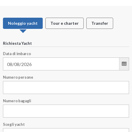
Noleggio yacht
Tour e charter
Transfer
Richiesta Yacht
Data di imbarco
Numero persone
Numero bagagli
Scegli yacht